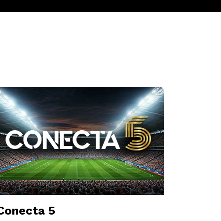
Conecta 5