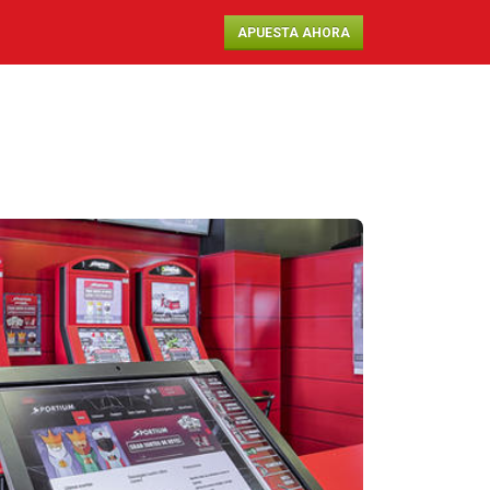
APUESTA AHORA