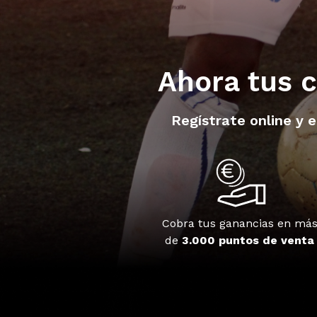
Ahora tus c
Regístrate online y 
Cobra tus ganancias en má
de
3.000 puntos de venta