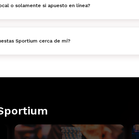
ocal o solamente si apuesto en línea?
estas Sportium cerca de mí?
Sportium