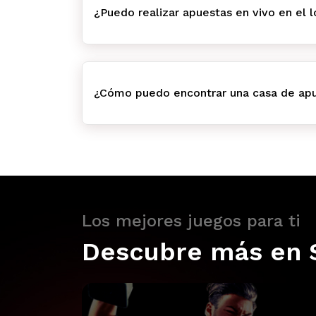
¿Puedo realizar apuestas en vivo en el l
¿Cómo puedo encontrar una casa de apu
Los mejores juegos para ti
Descubre más en 