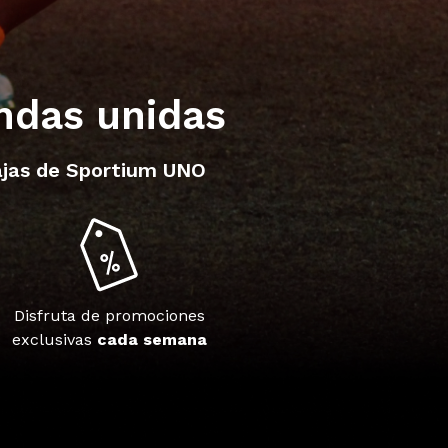
endas unidas
tajas de Sportium UNO
Disfruta de promociones
exclusivas
cada semana