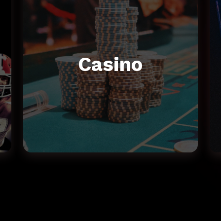
Casino