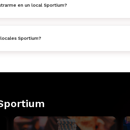
trarme en un local Sportium?
 locales Sportium?
Sportium