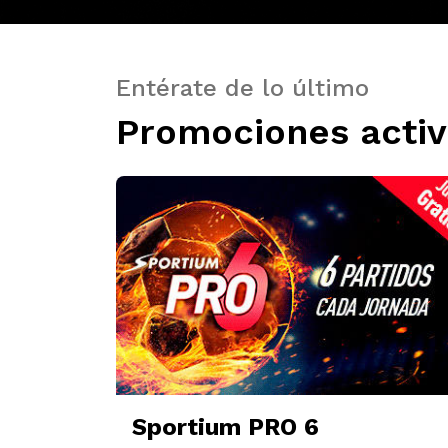
Entérate de lo último
Promociones activ
Sportium PRO 6