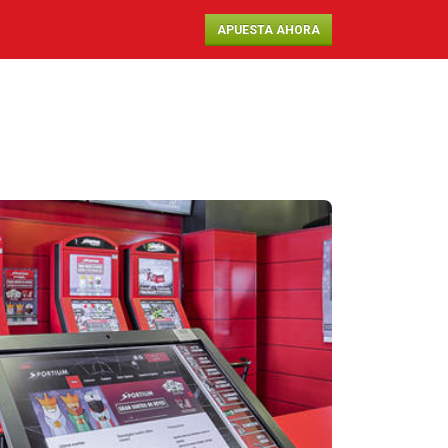
APUESTA AHORA