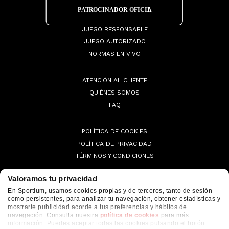
JUEGO RESPONSABLE
JUEGO AUTORIZADO
NORMAS EN VIVO
ATENCIÓN AL CLIENTE
QUIÉNES SOMOS
FAQ
POLÍTICA DE COOKIES
POLÍTICA DE PRIVACIDAD
TÉRMINOS Y CONDICIONES
Valoramos tu privacidad
En Sportium, usamos cookies propias y de terceros, tanto de sesión
como persistentes, para analizar tu navegación, obtener estadísticas y
© 2026 Sportium. All Rights Reserved.
mostrarte publicidad acorde a tus preferencias y hábitos de
navegación. Consulta nuestra
política de cookies
para más
información. Puedes aceptar todas las cookies pulsando el botón