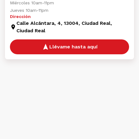
Miércoles 10am-11pm
Jueves 10am-11pm
Dirección
Calle Alcántara, 4, 13004, Ciudad Real,
Ciudad Real
Llévame hasta aquí