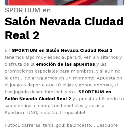
SPORTIUM en
Salón Nevada Ciudad
Real 2
En
SPORTIUM en Salón Nevada Ciudad Real 2
tenemos algo muy especial para ti. Ven a visitarnos y
disfruta de la
emoción de las apuestas
y las
promociones especiales para miembros, y si aún no
lo eres… ¡lo arreglamos en un momento! Apuesta en
el juego o deporte que tú elijas y ahora, además, si
has jugado desde internet, ven a
SPORTIUM en
Salón Nevada Ciudad Real 2
y apuesta utilizando tu
saldo online, o cobra tus beneficios gracias a
Sportium UNO, ¡más fácil imposible!
Fútbol, carreras, tenis, golf, baloncesto… Descubre