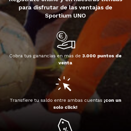
para disfrutar de las ventajas de
Sportium UNO
Cobra tus ganancias en más de
3.000 puntos de
venta
Transfiere tu saldo entre ambas cuentas
¡con un
solo click!