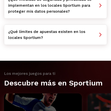
implementan en los locales Sportium para
proteger mis datos personales?
¿Qué límites de apuestas existen en los
locales Sportium?
Los mejores juegos para ti
Descubre más en Sportium