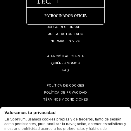
JUEGO RESPONSABLE
JUEGO AUTORIZADO
NORMAS EN VIVO
ATENCIÓN AL CLIENTE
QUIÉNES SOMOS
FAQ
POLÍTICA DE COOKIES
POLÍTICA DE PRIVACIDAD
TÉRMINOS Y CONDICIONES
Valoramos tu privacidad
En Sportium, usamos cookies propias y de terceros, tanto de sesión
como persistentes, para analizar tu navegación, obtener estadísticas y
© 2026 Sportium. All Rights Reserved.
mostrarte publicidad acorde a tus preferencias y hábitos de