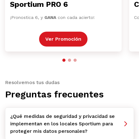
Sportium PRO 6
C
¡Pronostica 6, y
GANA
con cada acierto!
Co
Ver Promoción
Resolvemos tus dudas
Preguntas frecuentes
¿Qué medidas de seguridad y privacidad se
implementan en los locales Sportium para
proteger mis datos personales?