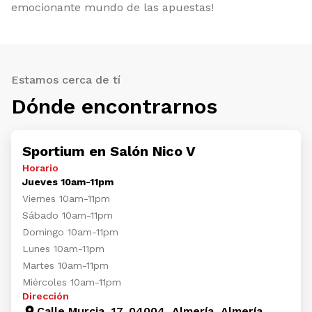
emocionante mundo de las apuestas!
Estamos cerca de tí
Dónde encontrarnos
Sportium en Salón Nico V
Horario
Jueves 10am-11pm
Viernes 10am-11pm
Sábado 10am-11pm
Domingo 10am-11pm
Lunes 10am-11pm
Martes 10am-11pm
Miércoles 10am-11pm
Dirección
Calle Murcia, 17, 04004, Almería, Almería