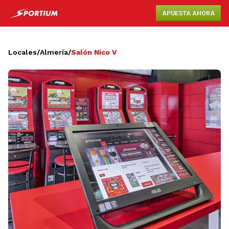
APUESTA AHORA
Locales
/
Almería
/
Salón Nico V