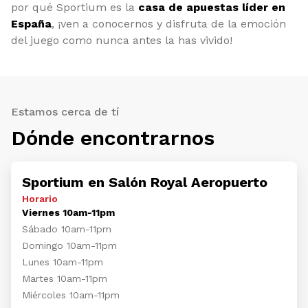
por qué Sportium es la
casa de apuestas líder en
España
, ¡ven a conocernos y disfruta de la emoción
del juego como nunca antes la has vivido!
Estamos cerca de tí
Dónde encontrarnos
Sportium en Salón Royal Aeropuerto
Horario
Viernes 10am-11pm
Sábado 10am-11pm
Domingo 10am-11pm
Lunes 10am-11pm
Martes 10am-11pm
Miércoles 10am-11pm