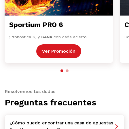
Sportium PRO 6
C
¡Pronostica 6, y
GANA
con cada acierto!
Co
Ver Promoción
Resolvemos tus dudas
Preguntas frecuentes
¿Cómo puedo encontrar una casa de apuestas