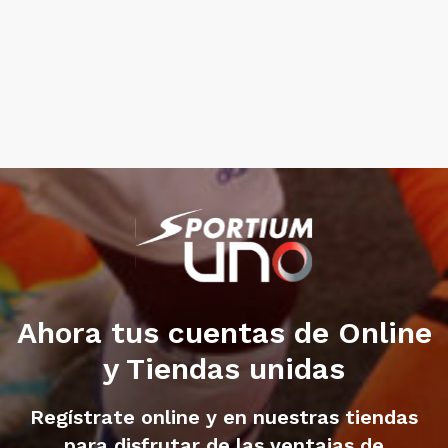
Ahora tus cuentas de Online
y Tiendas unidas
Regístrate online y en nuestras tiendas
para disfrutar de las ventajas de