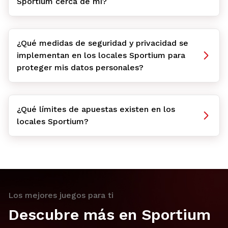
Sportium cerca de mí?
¿Qué medidas de seguridad y privacidad se
implementan en los locales Sportium para
proteger mis datos personales?
¿Qué límites de apuestas existen en los
locales Sportium?
Los mejores juegos para ti
Descubre más en Sportium