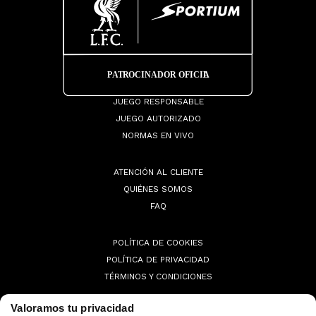
JUEGO RESPONSABLE
JUEGO AUTORIZADO
NORMAS EN VIVO
ATENCIÓN AL CLIENTE
QUIÉNES SOMOS
FAQ
POLÍTICA DE COOKIES
POLÍTICA DE PRIVACIDAD
TÉRMINOS Y CONDICIONES
Valoramos tu privacidad