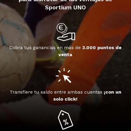
Sportium UNO
Cobra tus ganancias en más de
3.000 puntos de
venta
Transfiere tu saldo entre ambas cuentas
¡con un
solo click!