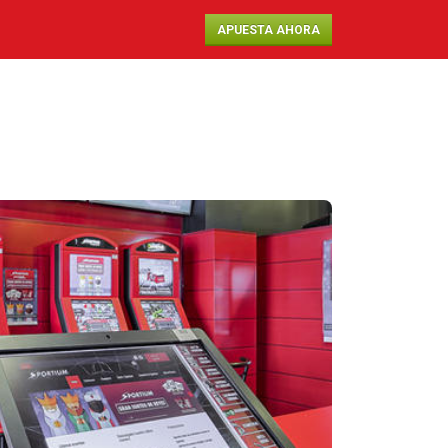
APUESTA AHORA