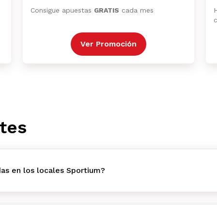
Consigue apuestas
GRATIS
cada mes
Ver Promoción
tes
as en los locales Sportium?