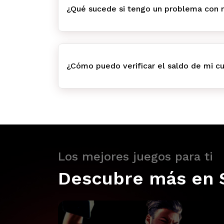
¿Qué sucede si tengo un problema con m
¿Cómo puedo verificar el saldo de mi c
Los mejores juegos para ti
Descubre más en 