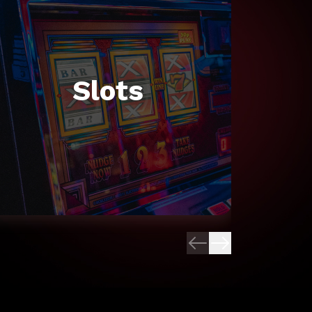
Slots