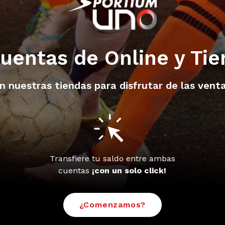
uentas de Online y Ti
en nuestras tiendas para disfrutar de las ven
s
Transfiere tu saldo entre ambas
cuentas
¡con un solo click!
¿Comenzamos?