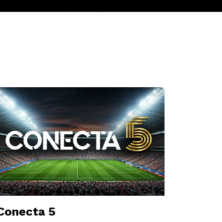
Conecta 5