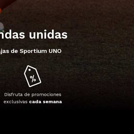
endas unidas
tajas de Sportium UNO
Disfruta de promociones
exclusivas
cada semana