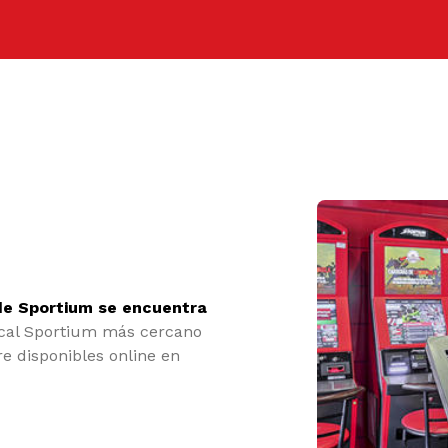
de Sportium se encuentra
local Sportium más cercano
e disponibles online en