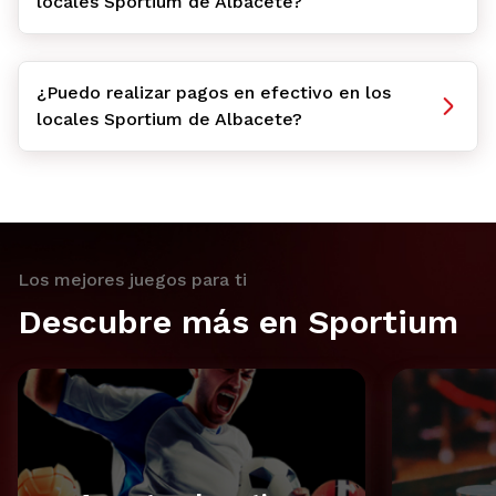
locales Sportium de Albacete?
¿Puedo realizar pagos en efectivo en los
locales Sportium de Albacete?
Los mejores juegos para ti
Descubre más en Sportium