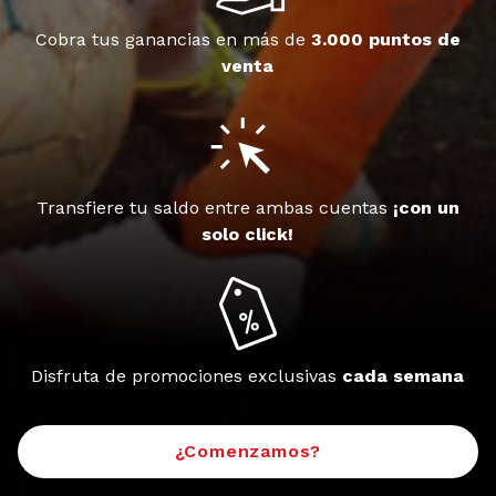
Cobra tus ganancias en más de
3.000 puntos de
venta
Transfiere tu saldo entre ambas cuentas
¡con un
solo click!
Disfruta de promociones exclusivas
cada semana
¿Comenzamos?