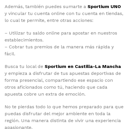
Además, también puedes sumarte a
Sportium UNO
y vincular tu cuenta online con tu cuenta en tiendas,
lo cual te permite, entre otras acciones:
– Utilizar tu saldo online para apostar en nuestros
establecimientos.
– Cobrar tus premios de la manera más rápida y
fácil.
Busca tu local de
Sportium en Castilla-La Mancha
y empieza a disfrutar de tus apuestas deportivas de
forma presencial, compartiendo ese espacio con
otros aficionados como tú, haciendo que cada
apuesta cobre un extra de emoción.
No te pierdas todo lo que hemos preparado para que
puedas disfrutar del mejor ambiente en toda la
región. Una manera distinta de vivir una experiencia
apasionante.