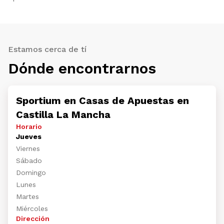
Estamos cerca de tí
Dónde encontrarnos
Sportium en Casas de Apuestas en
Castilla La Mancha
Horario
Jueves
Viernes
Sábado
Domingo
Lunes
Martes
Miércoles
Dirección