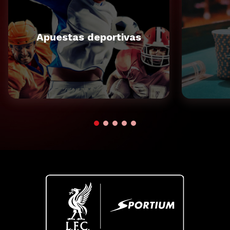
Apuestas deportivas