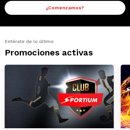
¿Comenzamos?
Entérate de lo último
Promociones activas