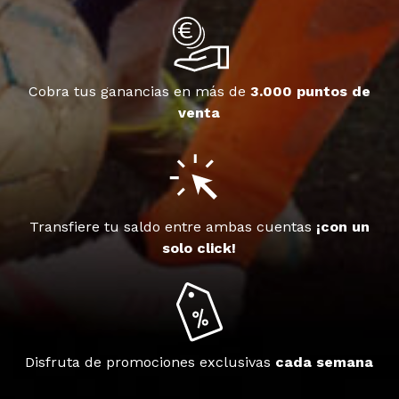
Cobra tus ganancias en más de
3.000 puntos de
venta
Transfiere tu saldo entre ambas cuentas
¡con un
solo click!
Disfruta de promociones exclusivas
cada semana