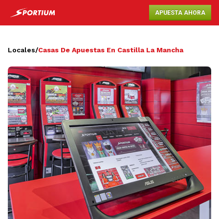
APUESTA AHORA
Locales
/
Casas De Apuestas En Castilla La Mancha