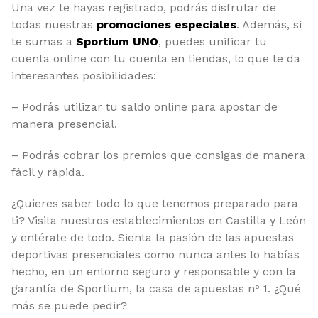
Una vez te hayas registrado, podrás disfrutar de
todas nuestras
promociones especiales
. Además, si
te sumas a
Sportium UNO
, puedes unificar tu
cuenta online con tu cuenta en tiendas, lo que te da
interesantes posibilidades:
– Podrás utilizar tu saldo online para apostar de
manera presencial.
– Podrás cobrar los premios que consigas de manera
fácil y rápida.
¿Quieres saber todo lo que tenemos preparado para
ti? Visita nuestros establecimientos en Castilla y León
y entérate de todo. Sienta la pasión de las apuestas
deportivas presenciales como nunca antes lo habías
hecho, en un entorno seguro y responsable y con la
garantía de Sportium, la casa de apuestas nº 1. ¿Qué
más se puede pedir?