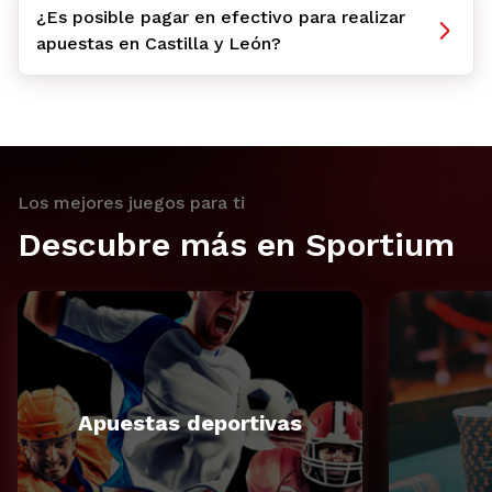
¿Es posible pagar en efectivo para realizar
apuestas en Castilla y León?
Los mejores juegos para ti
Descubre más en Sportium
Apuestas deportivas