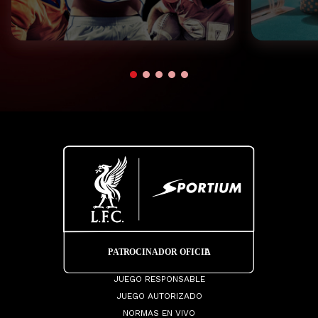
JUEGO RESPONSABLE
JUEGO AUTORIZADO
NORMAS EN VIVO