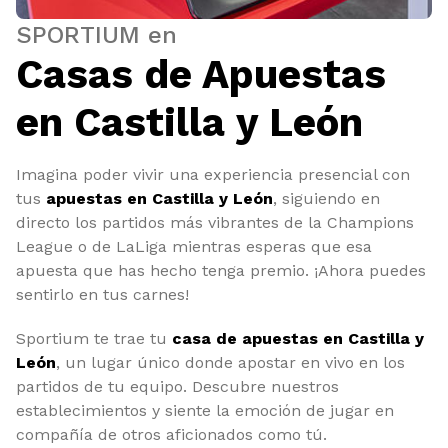
SPORTIUM en
Casas de Apuestas
en Castilla y León
Imagina poder vivir una experiencia presencial con
tus
apuestas en Castilla y León
, siguiendo en
directo los partidos más vibrantes de la Champions
League o de LaLiga mientras esperas que esa
apuesta que has hecho tenga premio. ¡Ahora puedes
sentirlo en tus carnes!
Sportium te trae tu
casa de apuestas en Castilla y
León
, un lugar único donde apostar en vivo en los
partidos de tu equipo. Descubre nuestros
establecimientos y siente la emoción de jugar en
compañía de otros aficionados como tú.