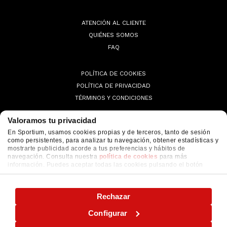
ATENCIÓN AL CLIENTE
QUIÉNES SOMOS
FAQ
POLÍTICA DE COOKIES
POLÍTICA DE PRIVACIDAD
TÉRMINOS Y CONDICIONES
Valoramos tu privacidad
En Sportium, usamos cookies propias y de terceros, tanto de sesión
como persistentes, para analizar tu navegación, obtener estadísticas y
© 2026 Sportium. All Rights Reserved.
mostrarte publicidad acorde a tus preferencias y hábitos de
navegación. Consulta nuestra
política de cookies
para más
información. Puedes aceptar todas las cookies pulsando el botón
"ACEPTAR" o configurarlas o rechazar su uso pulsando el botón
"CONFIGURAR"
Rechazar
Configurar