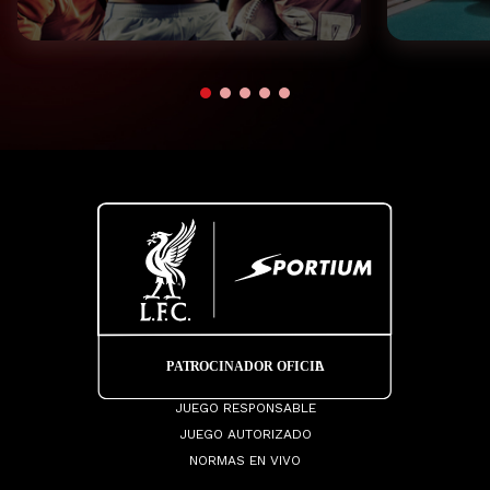
JUEGO RESPONSABLE
JUEGO AUTORIZADO
NORMAS EN VIVO