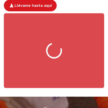
Llévame hasta aquí