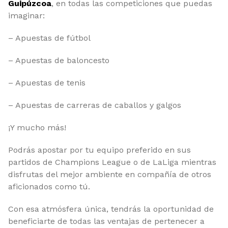
Guipúzcoa
, en todas las competiciones que puedas
imaginar:
– Apuestas de fútbol
– Apuestas de baloncesto
– Apuestas de tenis
– Apuestas de carreras de caballos y galgos
¡Y mucho más!
Podrás apostar por tu equipo preferido en sus
partidos de Champions League o de LaLiga mientras
disfrutas del mejor ambiente en compañía de otros
aficionados como tú.
Con esa atmósfera única, tendrás la oportunidad de
beneficiarte de todas las ventajas de pertenecer a