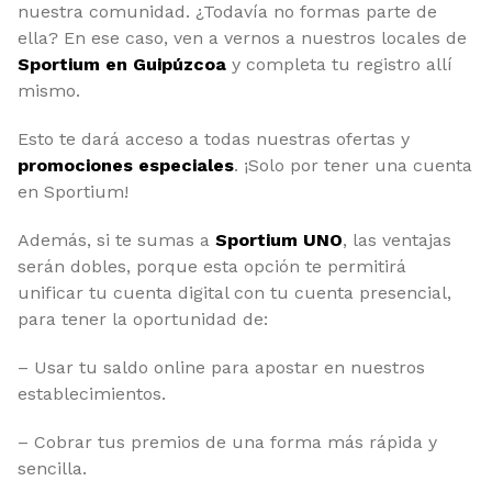
nuestra comunidad. ¿Todavía no formas parte de
ella? En ese caso, ven a vernos a nuestros locales de
Sportium en Guipúzcoa
y completa tu registro allí
mismo.
Esto te dará acceso a todas nuestras ofertas y
promociones especiales
. ¡Solo por tener una cuenta
en Sportium!
Además, si te sumas a
Sportium UNO
, las ventajas
serán dobles, porque esta opción te permitirá
unificar tu cuenta digital con tu cuenta presencial,
para tener la oportunidad de:
– Usar tu saldo online para apostar en nuestros
establecimientos.
– Cobrar tus premios de una forma más rápida y
sencilla.