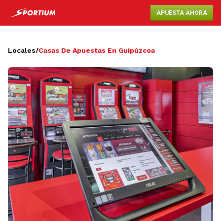
APUESTA AHORA
Locales
/
Casas De Apuestas En Guipúzcoa