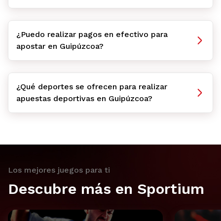
¿Puedo realizar pagos en efectivo para
apostar en Guipúzcoa?
¿Qué deportes se ofrecen para realizar
apuestas deportivas en Guipúzcoa?
Los mejores juegos para ti
Descubre más en Sportium