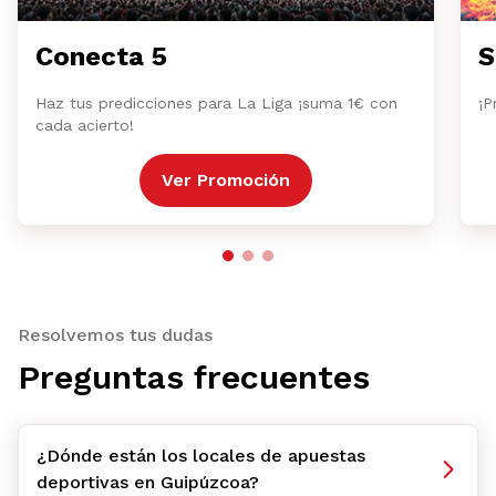
Conecta 5
S
Haz tus predicciones para La Liga ¡suma 1€ con
¡P
cada acierto!
Ver Promoción
Resolvemos tus dudas
Preguntas frecuentes
¿Dónde están los locales de apuestas
deportivas en Guipúzcoa?