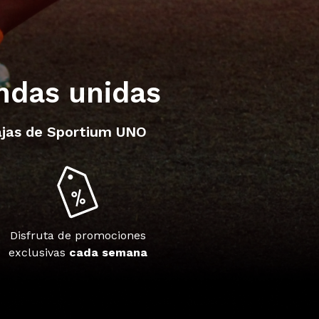
endas unidas
tajas de Sportium UNO
Disfruta de promociones
exclusivas
cada semana