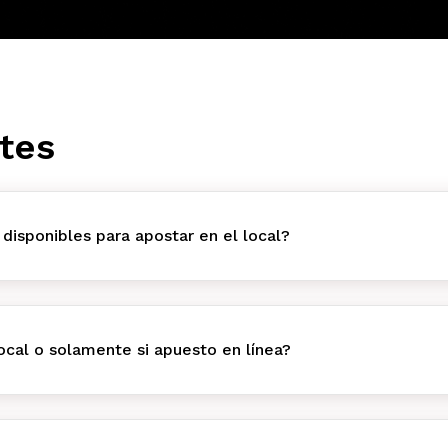
tes
disponibles para apostar en el local?
ocal o solamente si apuesto en línea?