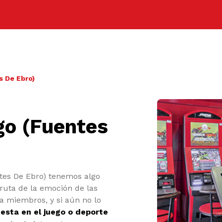
s De Ebro)
go (Fuentes
es De Ebro) tenemos algo
sfruta de la emoción de las
a miembros, y si aún no lo
esta en el juego o deporte