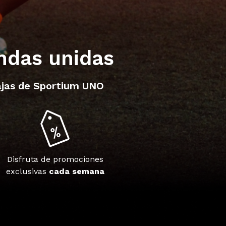
endas unidas
tajas de Sportium UNO
Disfruta de promociones
exclusivas
cada semana