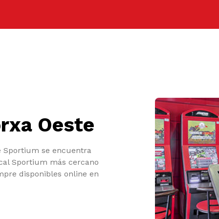
orxa Oeste
de Sportium se encuentra
local Sportium más cercano
pre disponibles online en