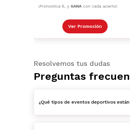
¡Pronostica 6, y
GANA
con cada acierto!
Ver Promoción
Resolvemos tus dudas
Preguntas frecuen
¿Qué tipos de eventos deportivos están 