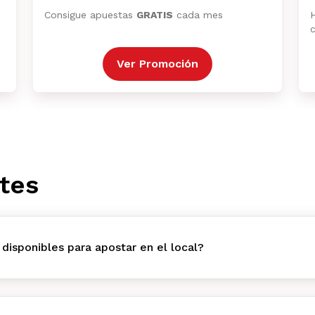
Consigue apuestas
GRATIS
cada mes
Ver Promoción
tes
disponibles para apostar en el local?