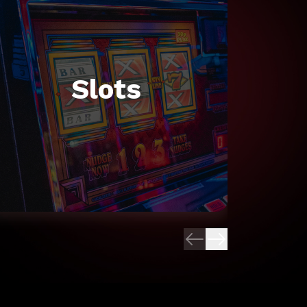
Slots