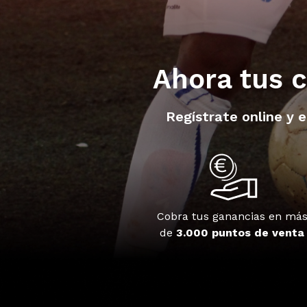
Ahora tus c
Regístrate online y 
Cobra tus ganancias en má
de
3.000 puntos de venta