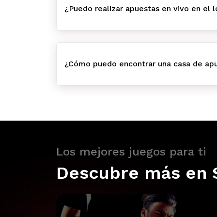
¿Puedo realizar apuestas en vivo en el l
¿Cómo puedo encontrar una casa de apu
Los mejores juegos para ti
Descubre más en 