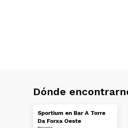
Dónde encontrarn
Sportium en Bar A Torre
Da Forxa Oeste
Horario