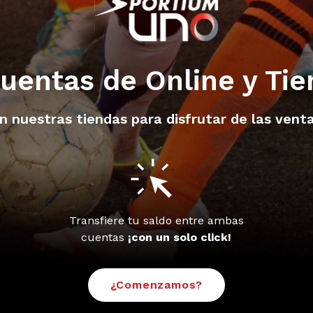
uentas de Online y Ti
en nuestras tiendas para disfrutar de las ven
s
Transfiere tu saldo entre ambas
cuentas
¡con un solo click!
¿Comenzamos?