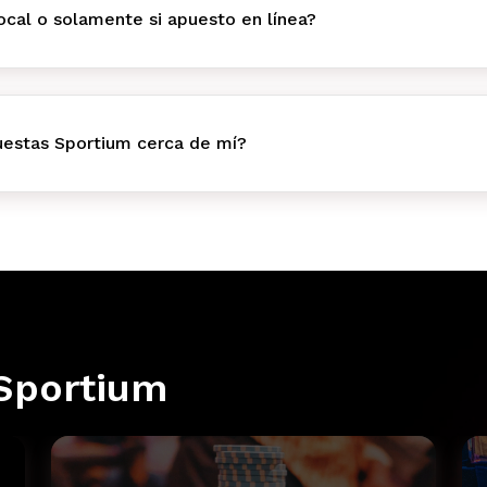
ocal o solamente si apuesto en línea?
estas Sportium cerca de mí?
Sportium