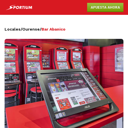
APUESTA AHORA
Locales
/
Ourense
/
Bar Abanico