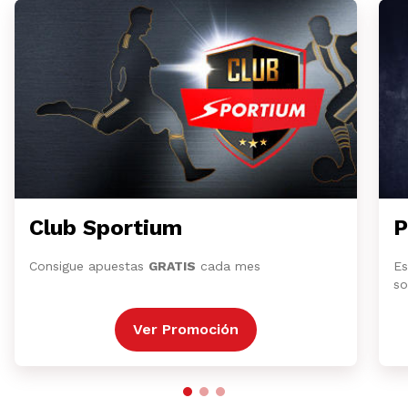
Club Sportium
P
Consigue apuestas
GRATIS
cada mes
Es
so
Ver Promoción