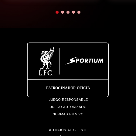
JUEGO RESPONSABLE
JUEGO AUTORIZADO
NORMAS EN VIVO
ATENCIÓN AL CLIENTE