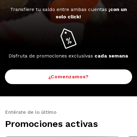
Transfiere tu saldo entre ambas cuentas
¡con un
solo click!
Disfruta de promociones exclusivas
cada semana
¿Comenzamos?
Entérate de lo último
Promociones activas