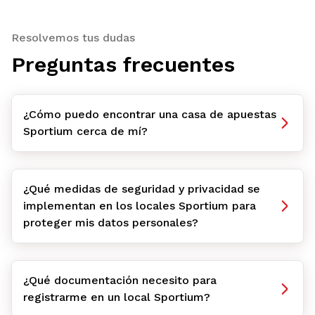
Resolvemos tus dudas
Preguntas frecuentes
¿Cómo puedo encontrar una casa de apuestas
Sportium cerca de mí?
¿Qué medidas de seguridad y privacidad se
implementan en los locales Sportium para
proteger mis datos personales?
¿Qué documentación necesito para
registrarme en un local Sportium?