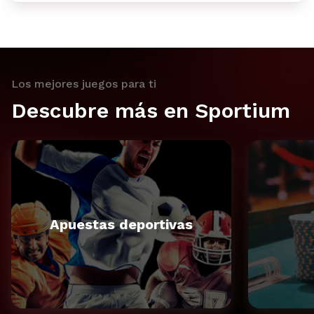
Los mejores juegos para ti
Descubre más en Sportium
Apuestas deportivas