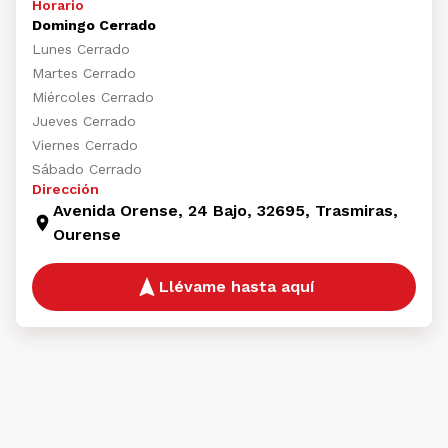
Horario
Domingo Cerrado
Lunes Cerrado
Martes Cerrado
Miércoles Cerrado
Jueves Cerrado
Viernes Cerrado
Sábado Cerrado
Dirección
Avenida Orense, 24 Bajo, 32695, Trasmiras,
Ourense
Llévame hasta aquí