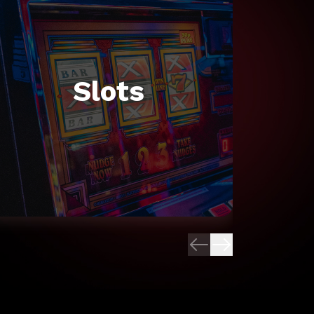
Slots