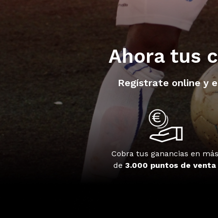
Ahora tus c
Regístrate online y 
Cobra tus ganancias en má
de
3.000 puntos de venta