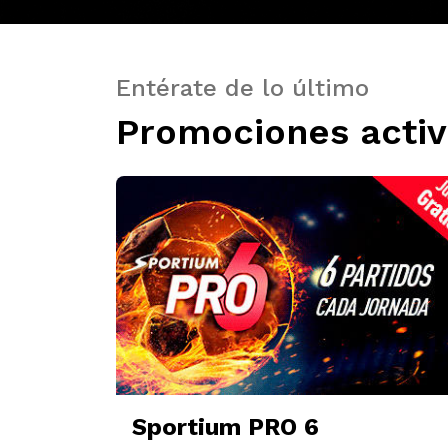
Entérate de lo último
Promociones activ
Sportium PRO 6