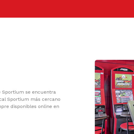
de Sportium se encuentra
local Sportium más cercano
pre disponibles online en