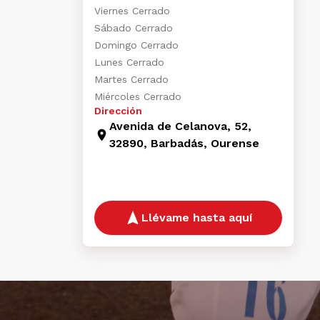
Viernes Cerrado
Sábado Cerrado
Domingo Cerrado
Lunes Cerrado
Martes Cerrado
Miércoles Cerrado
Dirección
Avenida de Celanova, 52,
32890, Barbadás, Ourense
Llévame hasta aquí