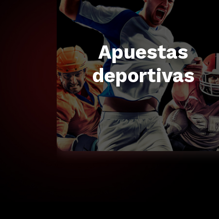
Apuestas
deportivas