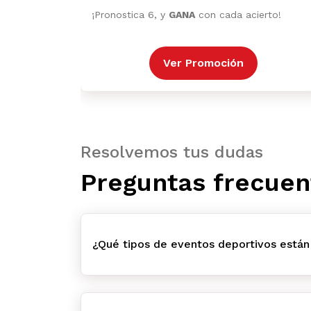
¡Pronostica 6, y
GANA
con cada acierto!
Ver Promoción
Resolvemos tus dudas
Preguntas frecuen
¿Qué tipos de eventos deportivos están 