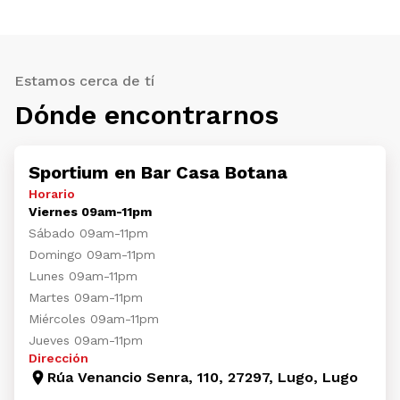
Estamos cerca de tí
Dónde encontrarnos
Sportium en Bar Casa Botana
Horario
Viernes 09am-11pm
Sábado 09am-11pm
Domingo 09am-11pm
Lunes 09am-11pm
Martes 09am-11pm
Miércoles 09am-11pm
Jueves 09am-11pm
Dirección
Rúa Venancio Senra, 110, 27297, Lugo, Lugo