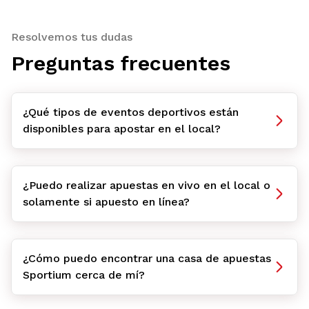
Resolvemos tus dudas
Preguntas frecuentes
¿Qué tipos de eventos deportivos están
disponibles para apostar en el local?
¿Puedo realizar apuestas en vivo en el local o
solamente si apuesto en línea?
¿Cómo puedo encontrar una casa de apuestas
Sportium cerca de mí?