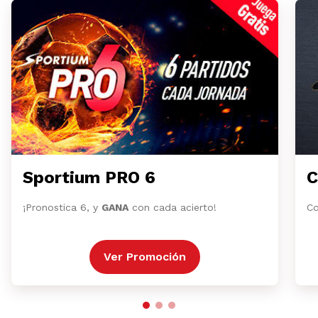
Sportium PRO 6
C
¡Pronostica 6, y
GANA
con cada acierto!
Co
Ver Promoción