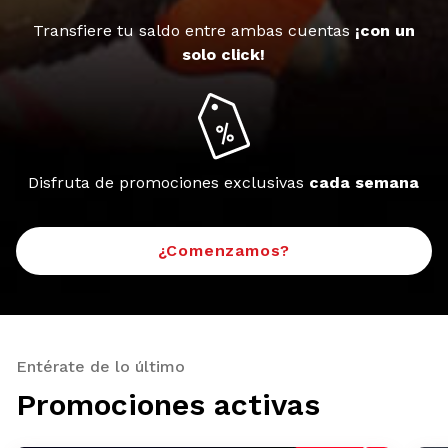
Transfiere tu saldo entre ambas cuentas
¡con un
solo click!
Disfruta de promociones exclusivas
cada semana
¿Comenzamos?
Entérate de lo último
Promociones activas