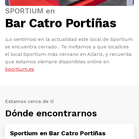
SPORTIUM en
Bar Catro Portiñas
¡Lo sentimos! en la actualidad este local de Sportium
se encuentra cerrado . Te invitamos a que localices
el local Sportium más cercano en Allariz, y recuerda
que estamos siempre disponibles online en
Sportium.es
Estamos cerca de tí
Dónde encontrarnos
Sportium en Bar Catro Portiñas