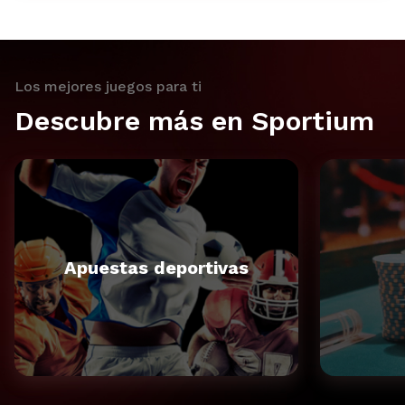
Los mejores juegos para ti
Descubre más en Sportium
Apuestas deportivas