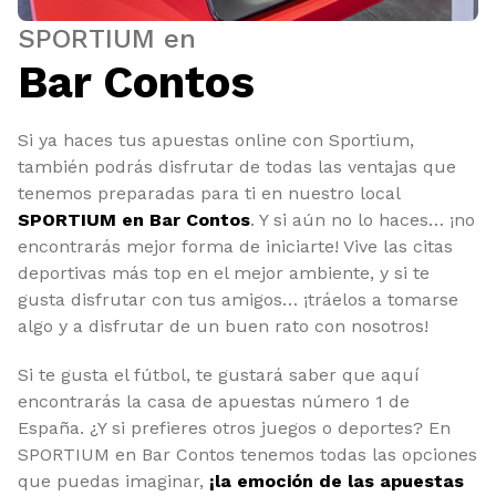
SPORTIUM en
Bar Contos
Si ya haces tus apuestas online con Sportium,
también podrás disfrutar de todas las ventajas que
tenemos preparadas para ti en nuestro local
SPORTIUM en Bar Contos
. Y si aún no lo haces… ¡no
encontrarás mejor forma de iniciarte! Vive las citas
deportivas más top en el mejor ambiente, y si te
gusta disfrutar con tus amigos… ¡tráelos a tomarse
algo y a disfrutar de un buen rato con nosotros!
Si te gusta el fútbol, te gustará saber que aquí
encontrarás la casa de apuestas número 1 de
España. ¿Y si prefieres otros juegos o deportes? En
SPORTIUM en Bar Contos tenemos todas las opciones
que puedas imaginar,
¡la emoción de las apuestas