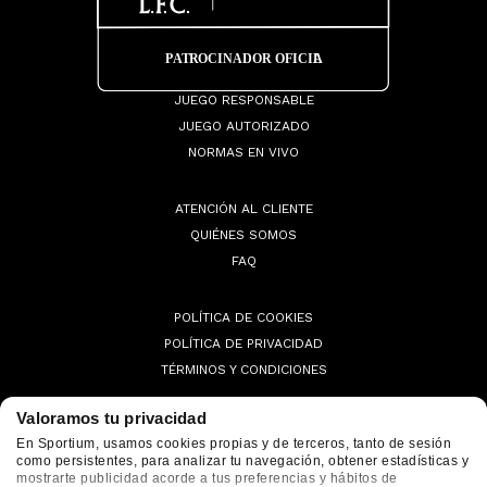
JUEGO RESPONSABLE
JUEGO AUTORIZADO
NORMAS EN VIVO
ATENCIÓN AL CLIENTE
QUIÉNES SOMOS
FAQ
POLÍTICA DE COOKIES
POLÍTICA DE PRIVACIDAD
TÉRMINOS Y CONDICIONES
Valoramos tu privacidad
En Sportium, usamos cookies propias y de terceros, tanto de sesión
como persistentes, para analizar tu navegación, obtener estadísticas y
© 2026 Sportium. All Rights Reserved.
mostrarte publicidad acorde a tus preferencias y hábitos de