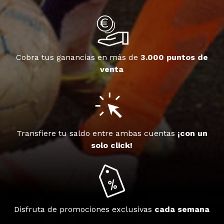
Cobra tus ganancias en más de
3.000 puntos de
venta
Transfiere tu saldo entre ambas cuentas
¡con un
solo click!
Disfruta de promociones exclusivas
cada semana