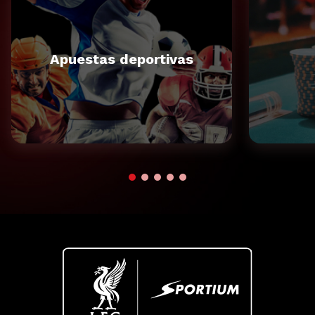
Apuestas deportivas