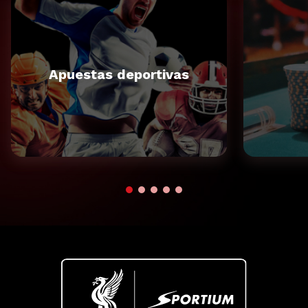
Apuestas deportivas