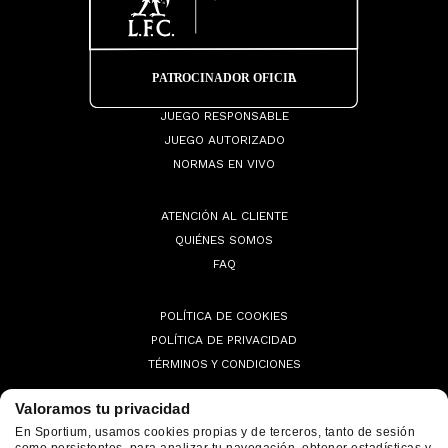
JUEGO RESPONSABLE
JUEGO AUTORIZADO
NORMAS EN VIVO
ATENCIÓN AL CLIENTE
QUIÉNES SOMOS
FAQ
POLÍTICA DE COOKIES
POLÍTICA DE PRIVACIDAD
TÉRMINOS Y CONDICIONES
Valoramos tu privacidad
En Sportium, usamos cookies propias y de terceros, tanto de sesión