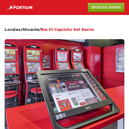
APUESTA AHORA
Locales
/
Alicante
/
Bar El Capricho Del Barrio