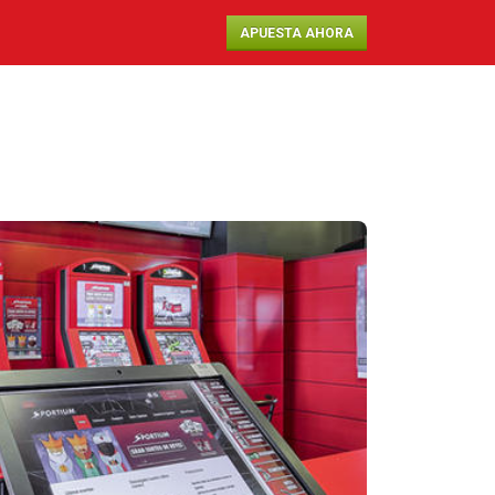
APUESTA AHORA