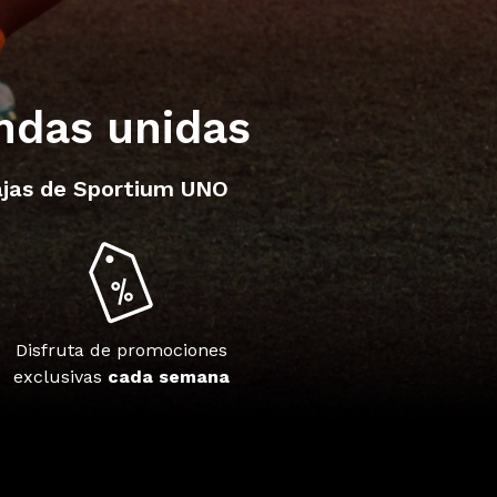
endas unidas
tajas de Sportium UNO
Disfruta de promociones
exclusivas
cada semana