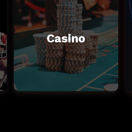
Casino