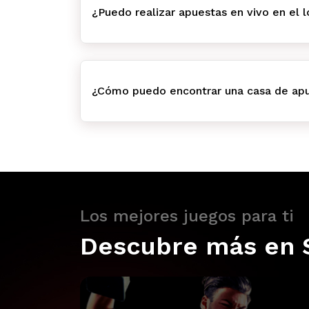
¿Puedo realizar apuestas en vivo en el l
¿Cómo puedo encontrar una casa de apu
Los mejores juegos para ti
Descubre más en 