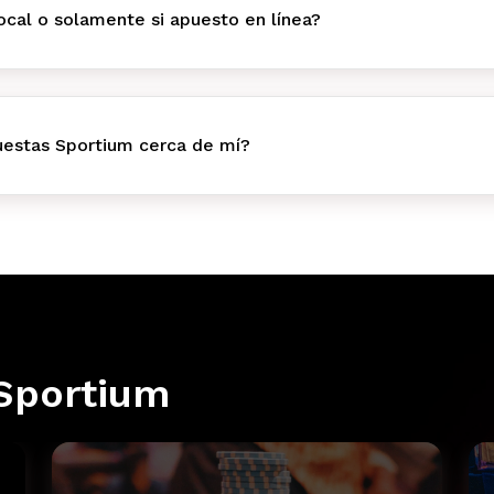
ocal o solamente si apuesto en línea?
estas Sportium cerca de mí?
Sportium