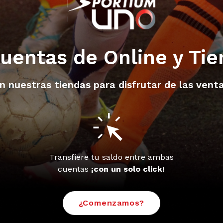
uentas de Online y Ti
en nuestras tiendas para disfrutar de las ven
s
Transfiere tu saldo entre ambas
cuentas
¡con un solo click!
¿Comenzamos?