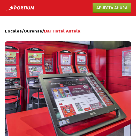
APUESTA AHORA
Locales
/
Ourense
/
Bar Hotel Antela