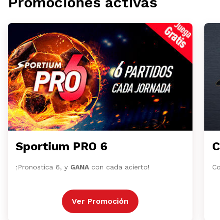
Promociones activas
Sportium PRO 6
C
¡Pronostica 6, y
GANA
con cada acierto!
Co
Ver Promoción