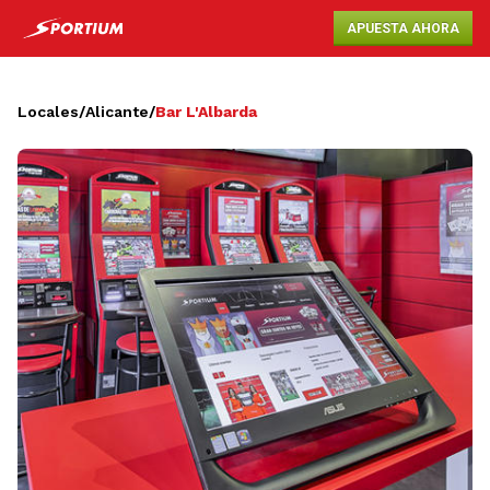
APUESTA AHORA
Locales
/
Alicante
/
Bar L'Albarda