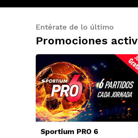
Entérate de lo último
Promociones activ
Sportium PRO 6