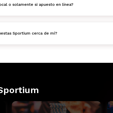
ocal o solamente si apuesto en línea?
estas Sportium cerca de mí?
Sportium