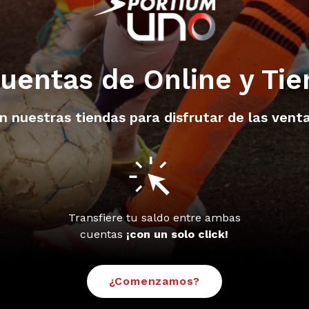
uentas de Online y Ti
en nuestras tiendas para disfrutar de las ven
s
Transfiere tu saldo entre ambas
cuentas
¡con un solo click!
¿Comenzamos?