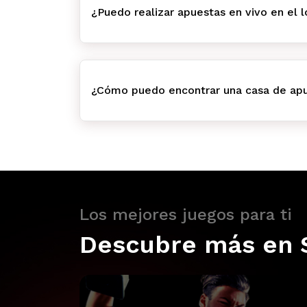
¿Puedo realizar apuestas en vivo en el l
¿Cómo puedo encontrar una casa de apu
Los mejores juegos para ti
Descubre más en 