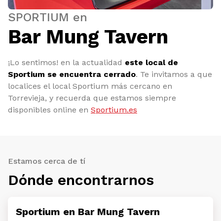
SPORTIUM en
Bar Mung Tavern
¡Lo sentimos! en la actualidad
este local de
Sportium se encuentra cerrado
. Te invitamos a que
localices el local Sportium más cercano en
Torrevieja, y recuerda que estamos siempre
disponibles online en
Sportium.es
Estamos cerca de tí
Dónde encontrarnos
Sportium en Bar Mung Tavern