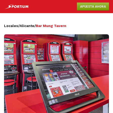
APUESTA AHORA
Locales
/
Alicante
/
Bar Mung Tavern