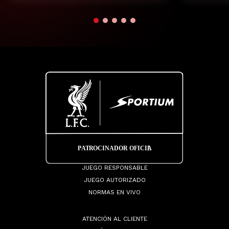
JUEGO RESPONSABLE
JUEGO AUTORIZADO
NORMAS EN VIVO
ATENCIÓN AL CLIENTE