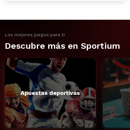
Los mejores juegos para ti
Descubre más en Sportium
Apuestas deportivas