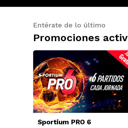
Entérate de lo último
Promociones activ
Sportium PRO 6