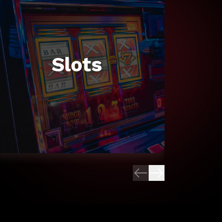
Slots