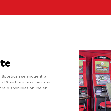
te
de Sportium se encuentra
local Sportium más cercano
re disponibles online en