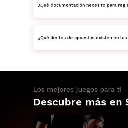
¿Qué documentación necesito para regis
¿Qué límites de apuestas existen en los
Los mejores juegos para ti
Descubre más en 