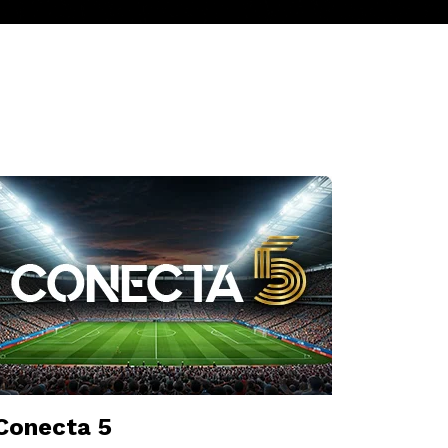
Conecta 5