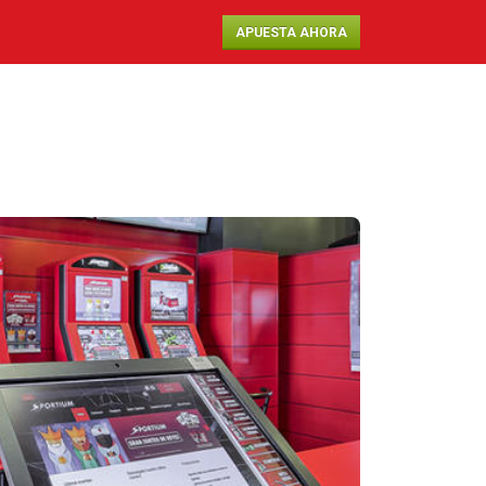
APUESTA AHORA