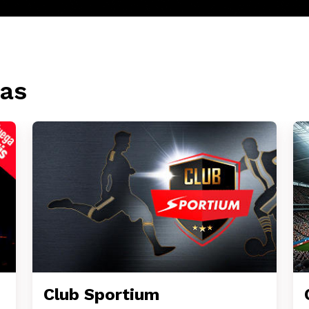
as
Club Sportium