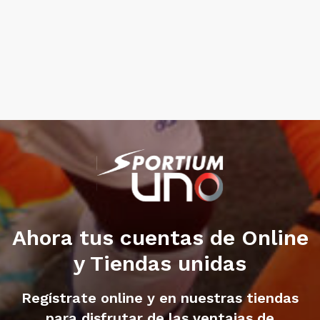
Ahora tus cuentas de Online
y Tiendas unidas
Regístrate online y en nuestras tiendas
para disfrutar de las ventajas de