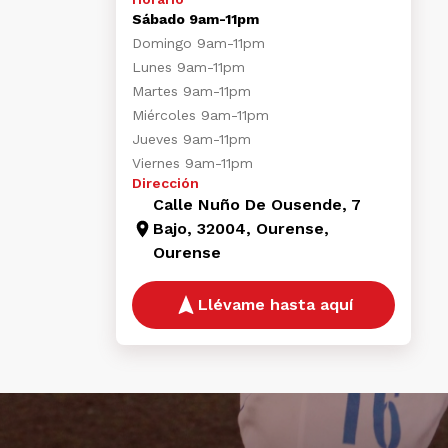
Sábado 9am-11pm
Domingo 9am-11pm
Lunes 9am-11pm
Martes 9am-11pm
Miércoles 9am-11pm
Jueves 9am-11pm
Viernes 9am-11pm
Dirección
Calle Nuño De Ousende, 7
Bajo, 32004, Ourense,
Ourense
Llévame hasta aquí