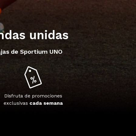
endas unidas
tajas de Sportium UNO
Disfruta de promociones
exclusivas
cada semana