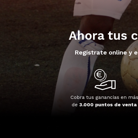
Ahora tus c
Regístrate online y 
Cobra tus ganancias en má
de
3.000 puntos de venta