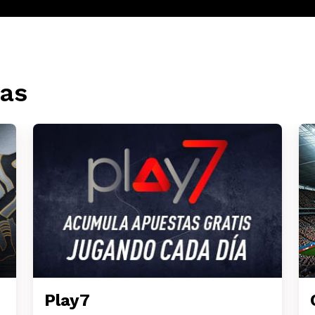
as
Play7