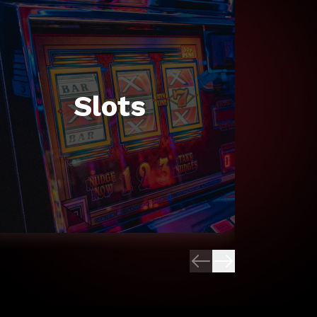
Slots