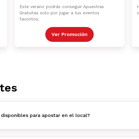
Este verano podrás conseguir Apuestras
Gratuitas solo por jugar a tus eventos
favoritos.
Ver Promoción
tes
disponibles para apostar en el local?