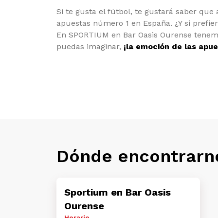
Si te gusta el fútbol, te gustará saber que
apuestas número 1 en España. ¿Y si prefier
En SPORTIUM en Bar Oasis Ourense tenemo
puedas imaginar,
¡la emoción de las apue
Dónde encontrarn
Sportium en Bar Oasis
Ourense
Horario