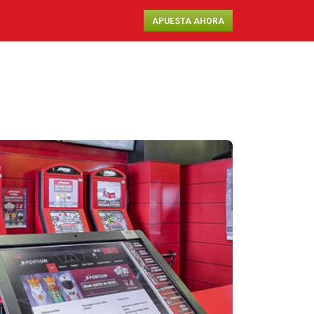
APUESTA AHORA