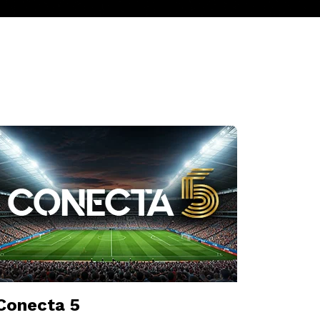
Conecta 5