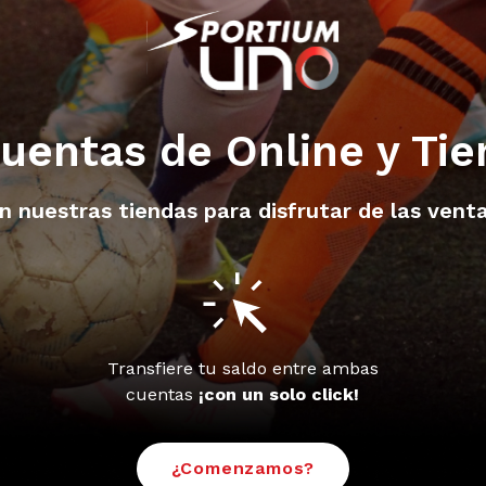
uentas de Online y Ti
en nuestras tiendas para disfrutar de las ven
s
Transfiere tu saldo entre ambas
cuentas
¡con un solo click!
¿Comenzamos?