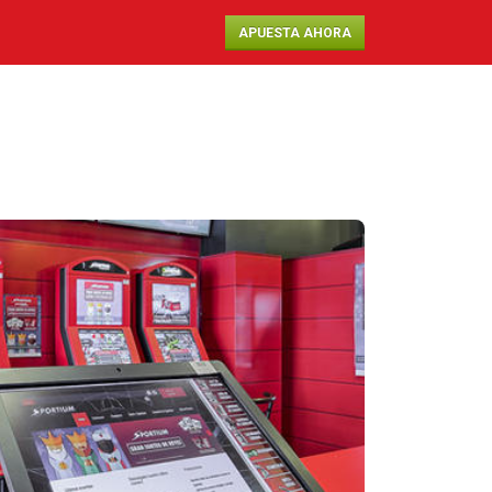
APUESTA AHORA