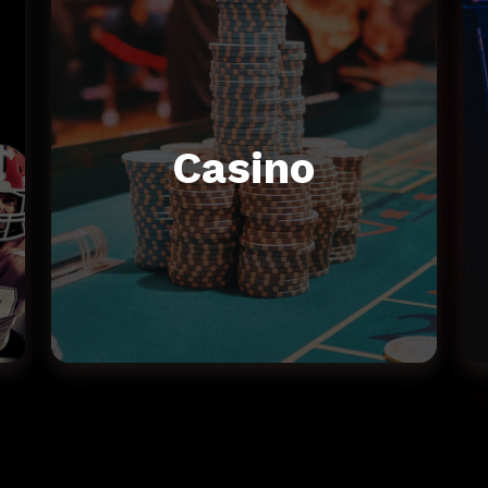
Casino