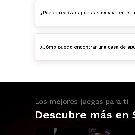
¿Puedo realizar apuestas en vivo en el l
¿Cómo puedo encontrar una casa de apu
Los mejores juegos para ti
Descubre más en 