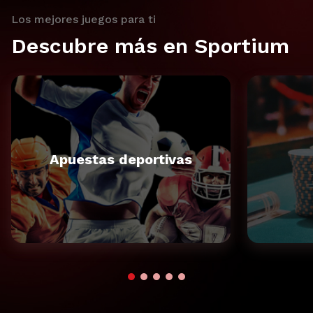
Los mejores juegos para ti
Descubre más en Sportium
Apuestas deportivas