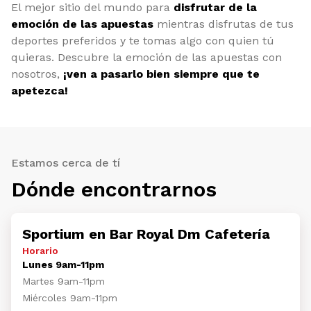
El mejor sitio del mundo para
disfrutar de la
emoción de las apuestas
mientras disfrutas de tus
deportes preferidos y te tomas algo con quien tú
quieras. Descubre la emoción de las apuestas con
nosotros,
¡ven a pasarlo bien siempre que te
apetezca!
Estamos cerca de tí
Dónde encontrarnos
Sportium en Bar Royal Dm Cafetería
Horario
Lunes 9am-11pm
Martes 9am-11pm
Miércoles 9am-11pm