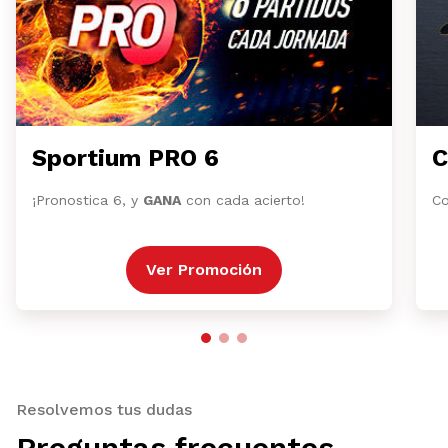
Sportium PRO 6
C
¡Pronostica 6, y
GANA
con cada acierto!
Co
Ver Promoción
Resolvemos tus dudas
Preguntas frecuentes