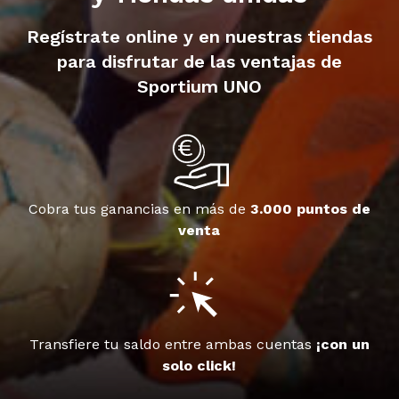
Regístrate online y en nuestras tiendas
para disfrutar de las ventajas de
Sportium UNO
Cobra tus ganancias en más de
3.000 puntos de
venta
Transfiere tu saldo entre ambas cuentas
¡con un
solo click!