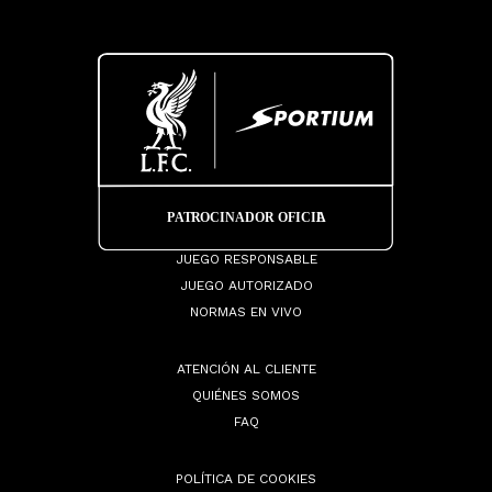
JUEGO RESPONSABLE
JUEGO AUTORIZADO
NORMAS EN VIVO
ATENCIÓN AL CLIENTE
QUIÉNES SOMOS
FAQ
POLÍTICA DE COOKIES