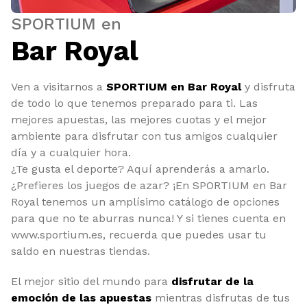
SPORTIUM en
Bar Royal
Ven a visitarnos a
SPORTIUM en Bar Royal
y disfruta
de todo lo que tenemos preparado para ti. Las
mejores apuestas, las mejores cuotas y el mejor
ambiente para disfrutar con tus amigos cualquier
día y a cualquier hora.
¿Te gusta el deporte? Aquí aprenderás a amarlo.
¿Prefieres los juegos de azar? ¡En SPORTIUM en Bar
Royal tenemos un amplísimo catálogo de opciones
para que no te aburras nunca! Y si tienes cuenta en
www.sportium.es, recuerda que puedes usar tu
saldo en nuestras tiendas.
El mejor sitio del mundo para
disfrutar de la
emoción de las apuestas
mientras disfrutas de tus