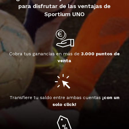
para disfrutar de las ventajas de
Sportium UNO
Cobra tus ganancias en más de
3.000 puntos de
venta
Transfiere tu saldo entre ambas cuentas
¡con un
solo click!