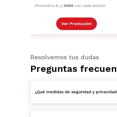
¡Pronostica 6, y
GANA
con cada acierto!
Ver Promoción
Resolvemos tus dudas
Preguntas frecuen
¿Qué medidas de seguridad y privacidad