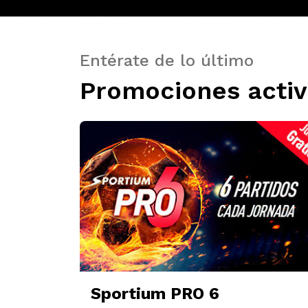
Entérate de lo último
Promociones activ
Sportium PRO 6