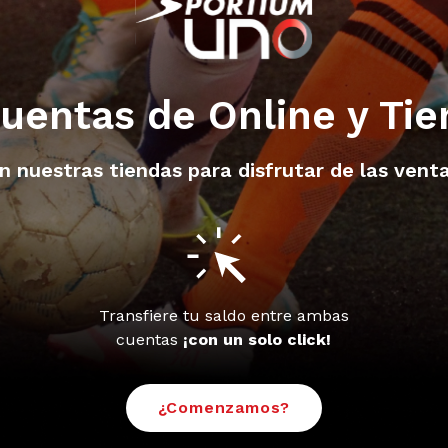
uentas de Online y Ti
en nuestras tiendas para disfrutar de las ven
s
Transfiere tu saldo entre ambas
cuentas
¡con un solo click!
¿Comenzamos?