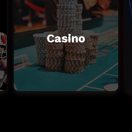
Casino