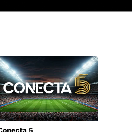
Conecta 5