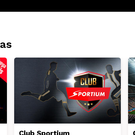
as
Club Sportium