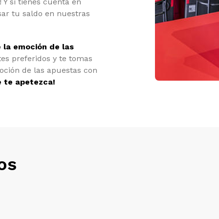
Y si tienes cuenta en
ar tu saldo en nuestras
e la emoción de las
es preferidos y te tomas
oción de las apuestas con
e te apetezca!
os