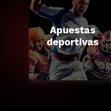
Apuestas
deportivas