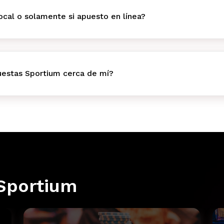
ocal o solamente si apuesto en línea?
estas Sportium cerca de mí?
Sportium