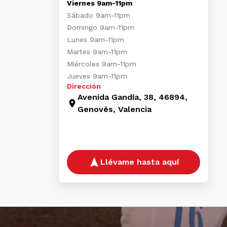
Viernes 9am-11pm
Sábado 9am-11pm
Domingo 9am-11pm
Lunes 9am-11pm
Martes 9am-11pm
Miércoles 9am-11pm
Jueves 9am-11pm
Dirección
Avenida Gandía, 38, 46894,
Genovés, Valencia
Llévame hasta aquí