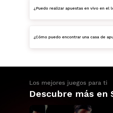
¿Puedo realizar apuestas en vivo en el l
¿Cómo puedo encontrar una casa de apu
Los mejores juegos para ti
Descubre más en 