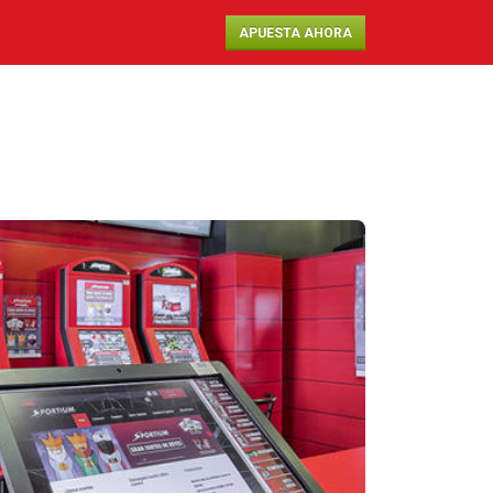
APUESTA AHORA