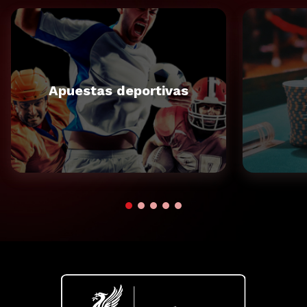
Apuestas deportivas