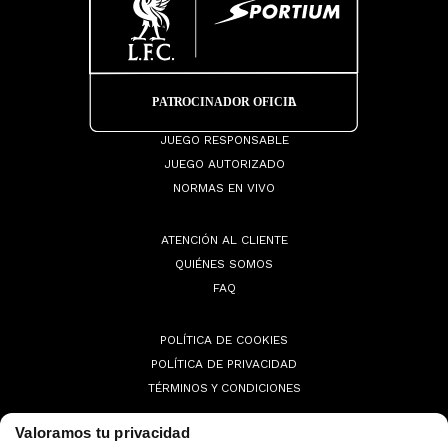
JUEGO RESPONSABLE
JUEGO AUTORIZADO
NORMAS EN VIVO
ATENCIÓN AL CLIENTE
QUIÉNES SOMOS
FAQ
POLÍTICA DE COOKIES
POLÍTICA DE PRIVACIDAD
TÉRMINOS Y CONDICIONES
Valoramos tu privacidad