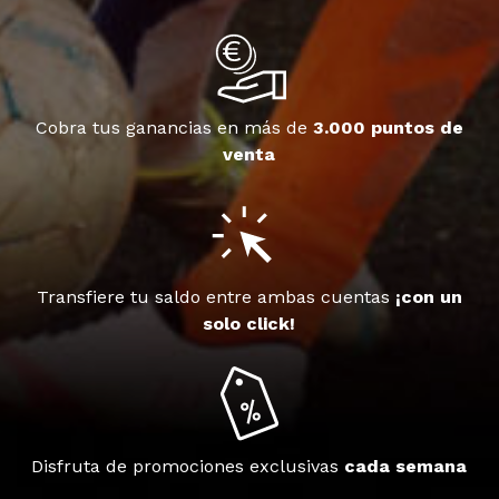
Cobra tus ganancias en más de
3.000 puntos de
venta
Transfiere tu saldo entre ambas cuentas
¡con un
solo click!
Disfruta de promociones exclusivas
cada semana