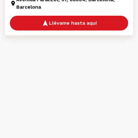
Barcelona
Llévame hasta aquí