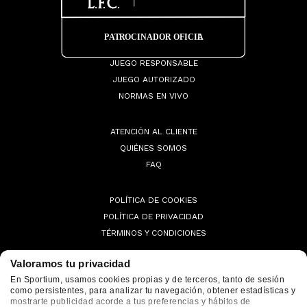
JUEGO RESPONSABLE
JUEGO AUTORIZADO
NORMAS EN VIVO
ATENCIÓN AL CLIENTE
QUIÉNES SOMOS
FAQ
POLÍTICA DE COOKIES
POLÍTICA DE PRIVACIDAD
TÉRMINOS Y CONDICIONES
Valoramos tu privacidad
En Sportium, usamos cookies propias y de terceros, tanto de sesión
como persistentes, para analizar tu navegación, obtener estadísticas y
© 2026 Sportium. All Rights Reserved.
mostrarte publicidad acorde a tus preferencias y hábitos de