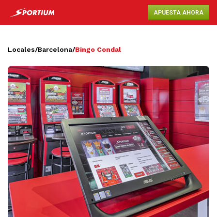
APUESTA AHORA
Locales
/
Barcelona
/
Bingo Condal