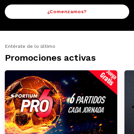
¿Comenzamos?
Entérate de lo último
Promociones activas