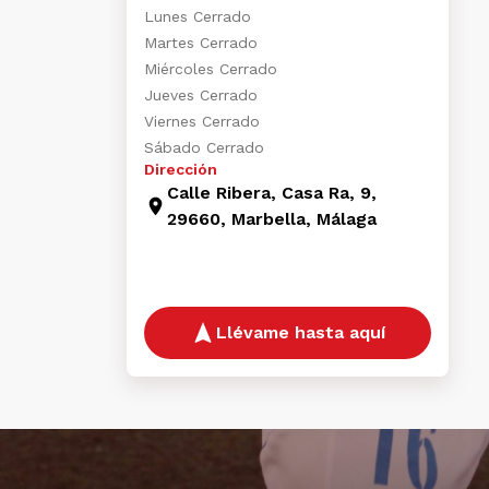
Lunes Cerrado
Martes Cerrado
Miércoles Cerrado
Jueves Cerrado
Viernes Cerrado
Sábado Cerrado
Dirección
Calle Ribera, Casa Ra, 9,
29660, Marbella, Málaga
Llévame hasta aquí