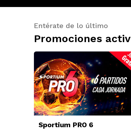
Entérate de lo último
Promociones activ
Sportium PRO 6