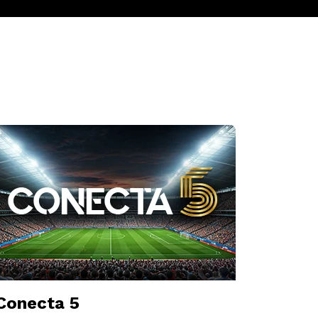
Conecta 5