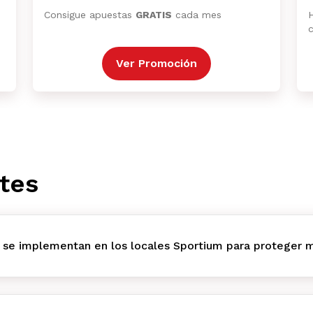
Consigue apuestas
GRATIS
cada mes
Ver Promoción
tes
 se implementan en los locales Sportium para proteger m