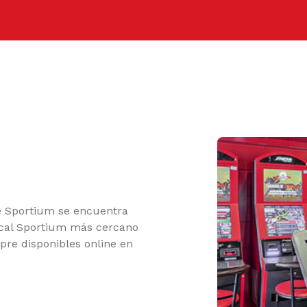
de Sportium se encuentra
local Sportium más cercano
re disponibles online en