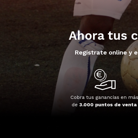
Ahora tus c
Regístrate online y 
Cobra tus ganancias en má
de
3.000 puntos de venta