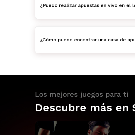
¿Puedo realizar apuestas en vivo en el l
¿Cómo puedo encontrar una casa de apu
Los mejores juegos para ti
Descubre más en 