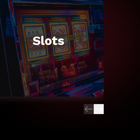
Slots