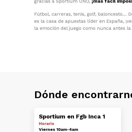
gracias a Sportium UNO,
¡más fácil imposi
Fútbol, carreras, tenis, golf, baloncesto…
es la casa de apuestas líder en España, ¡v
la emoción del juego como nunca antes la 
Dónde encontrarn
Sportium en Fgb Inca 1
Horario
Viernes 10am-4am