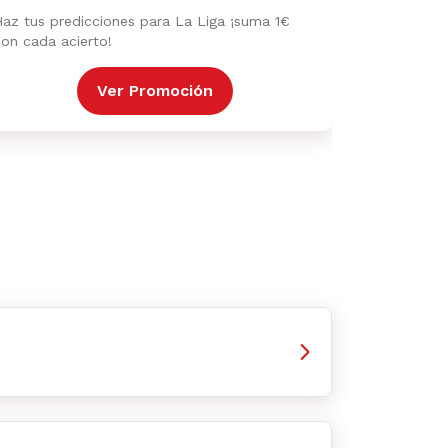
Haz tus predicciones para La Liga ¡suma 1€
con cada acierto!
Ver Promoción