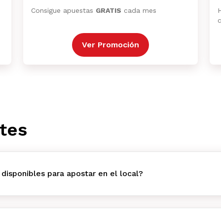
Consigue apuestas
GRATIS
cada mes
Ver Promoción
tes
disponibles para apostar en el local?