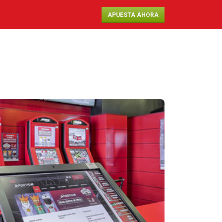
APUESTA AHORA