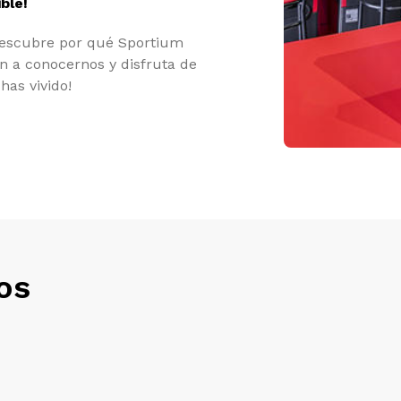
ble!
 Descubre por qué Sportium
en a conocernos y disfruta de
has vivido!
os