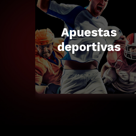
Apuestas
deportivas