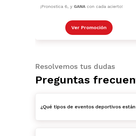
¡Pronostica 6, y
GANA
con cada acierto!
Ver Promoción
Resolvemos tus dudas
Preguntas frecuen
¿Qué tipos de eventos deportivos están 