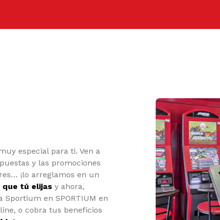
uy especial para ti. Ven a
 apuestas y las promociones
eres… ¡lo arreglamos en un
que tú elijas
y ahora,
n a Sportium en SPORTIUM en
line, o cobra tus beneficios