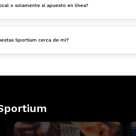
ocal o solamente si apuesto en línea?
estas Sportium cerca de mí?
Sportium