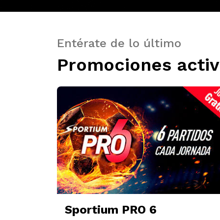
Entérate de lo último
Promociones activ
Sportium PRO 6