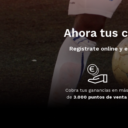
Ahora tus c
Regístrate online y 
Cobra tus ganancias en má
de
3.000 puntos de venta