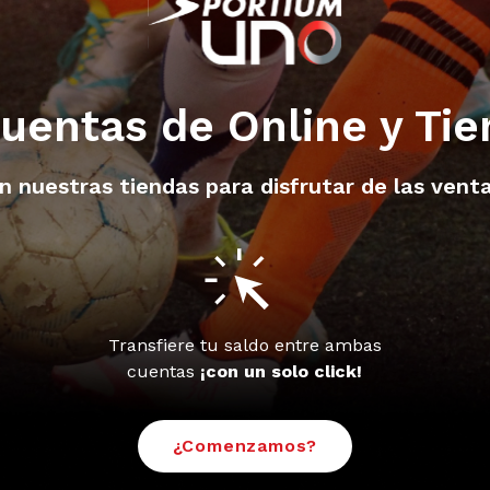
uentas de Online y Ti
en nuestras tiendas para disfrutar de las ven
s
Transfiere tu saldo entre ambas
cuentas
¡con un solo click!
¿Comenzamos?