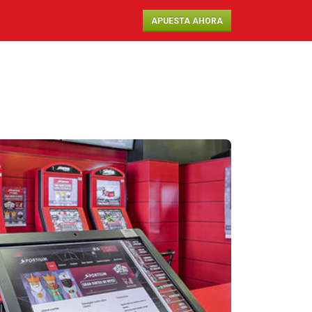
APUESTA AHORA