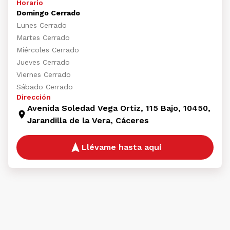
Horario
Domingo Cerrado
Lunes Cerrado
Martes Cerrado
Miércoles Cerrado
Jueves Cerrado
Viernes Cerrado
Sábado Cerrado
Dirección
Avenida Soledad Vega Ortiz, 115 Bajo, 10450,
Jarandilla de la Vera, Cáceres
Llévame hasta aquí