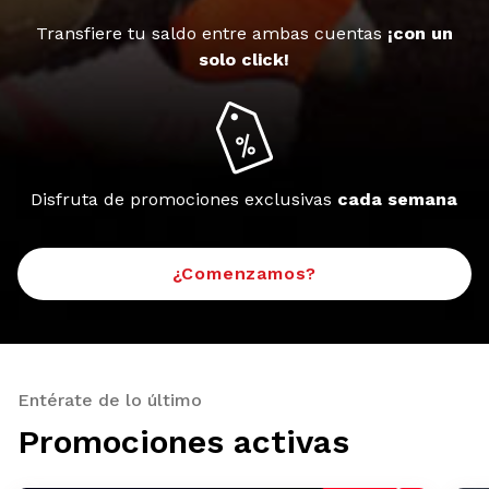
Transfiere tu saldo entre ambas cuentas
¡con un
solo click!
Disfruta de promociones exclusivas
cada semana
¿Comenzamos?
Entérate de lo último
Promociones activas