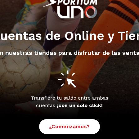
uentas de Online y Ti
en nuestras tiendas para disfrutar de las ven
s
Transfiere tu saldo entre ambas
cuentas
¡con un solo click!
¿Comenzamos?