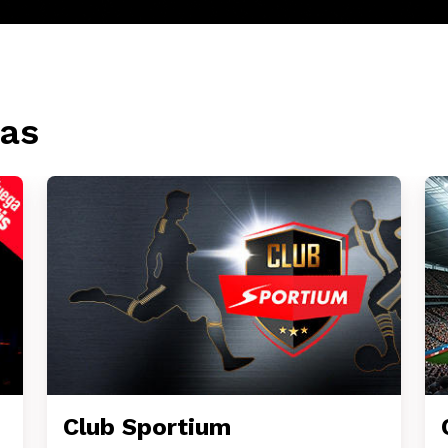
as
Club Sportium