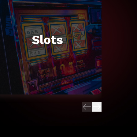
Slots