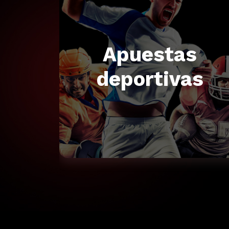
Apuestas
deportivas