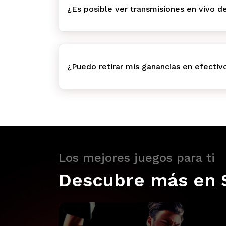
¿Es posible ver transmisiones en vivo d
¿Puedo retirar mis ganancias en efectivo
Los mejores juegos para ti
Descubre más en 