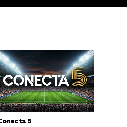
Conecta 5