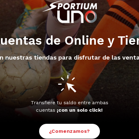
uentas de Online y Ti
en nuestras tiendas para disfrutar de las ven
s
Transfiere tu saldo entre ambas
cuentas
¡con un solo click!
¿Comenzamos?