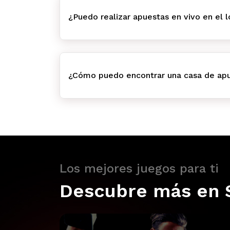
¿Puedo realizar apuestas en vivo en el l
¿Cómo puedo encontrar una casa de apu
Los mejores juegos para ti
Descubre más en 