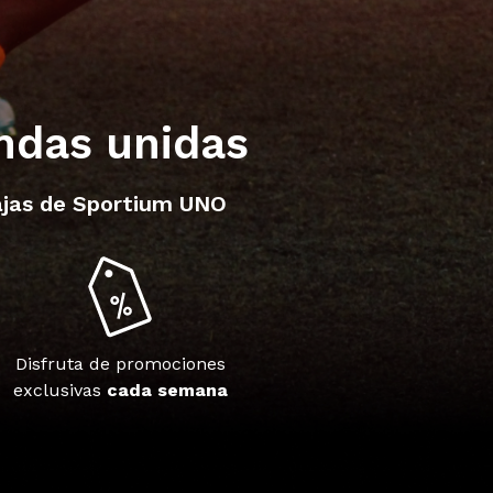
endas unidas
tajas de Sportium UNO
Disfruta de promociones
exclusivas
cada semana