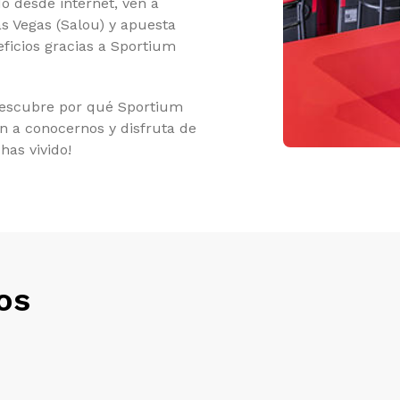
o desde internet, ven a
 Vegas (Salou) y apuesta
eficios gracias a Sportium
 Descubre por qué Sportium
en a conocernos y disfruta de
has vivido!
os