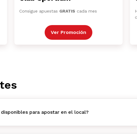
Consigue apuestas
GRATIS
cada mes
Ver Promoción
tes
disponibles para apostar en el local?