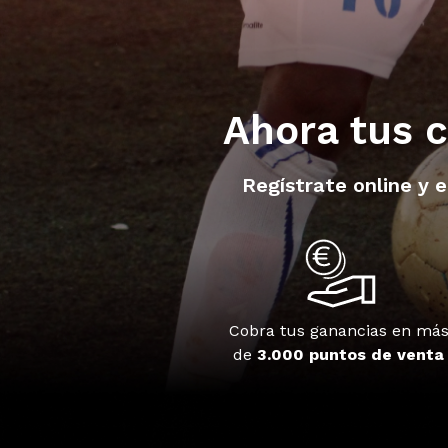
Ahora tus c
Regístrate online y 
Cobra tus ganancias en má
de
3.000 puntos de venta