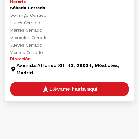
Horario
Sábado Cerrado
Domingo Cerrado
Lunes Cerrado
Martes Cerrado
Miércoles Cerrado
Jueves Cerrado
Viernes Cerrado
Dirección
Avenida Alfonso XII, 43, 28934, Móstoles,
Madrid
Llévame hasta aquí