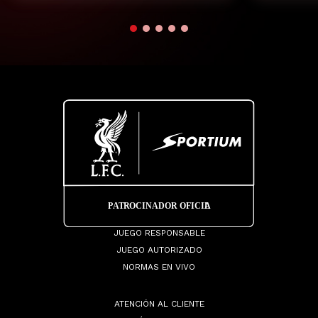
JUEGO RESPONSABLE
JUEGO AUTORIZADO
NORMAS EN VIVO
ATENCIÓN AL CLIENTE