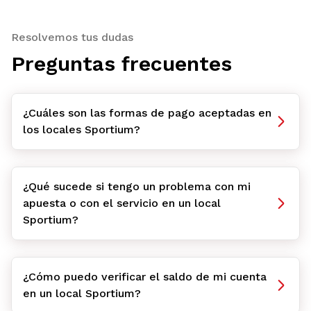
Resolvemos tus dudas
Preguntas frecuentes
¿Cuáles son las formas de pago aceptadas en
los locales Sportium?
¿Qué sucede si tengo un problema con mi
apuesta o con el servicio en un local
Sportium?
¿Cómo puedo verificar el saldo de mi cuenta
en un local Sportium?