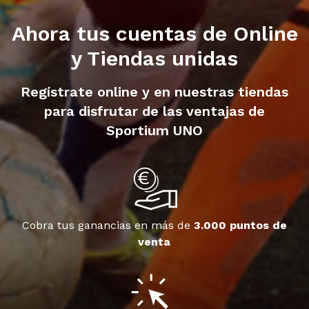
Ahora tus cuentas de Online
y Tiendas unidas
Regístrate online y en nuestras tiendas
para disfrutar de las ventajas de
Sportium UNO
Cobra tus ganancias en más de
3.000 puntos de
venta