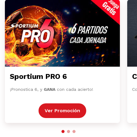
Sportium PRO 6
C
¡Pronostica 6, y
GANA
con cada acierto!
Co
Ver Promoción