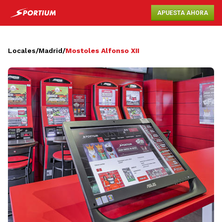
APUESTA AHORA
Locales
/
Madrid
/
Mostoles Alfonso XII