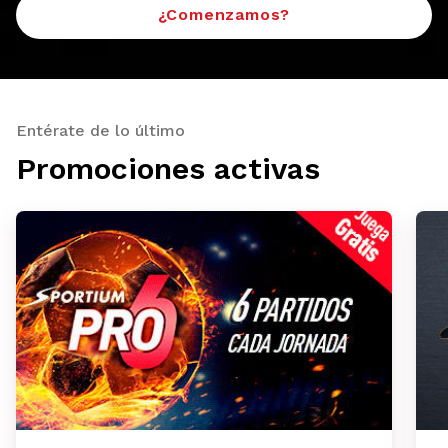
¿Comenzamos?
Entérate de lo último
Promociones activas