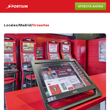
APUESTA AHORA
Locales
/
Madrid
/
Orcasitas