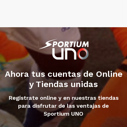
Ahora tus cuentas de Online
y Tiendas unidas
Regístrate online y en nuestras tiendas
para disfrutar de las ventajas de
Sportium UNO