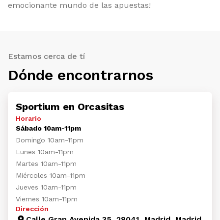
emocionante mundo de las apuestas!
Estamos cerca de tí
Dónde encontrarnos
Sportium en Orcasitas
Horario
Sábado 10am-11pm
Domingo 10am-11pm
Lunes 10am-11pm
Martes 10am-11pm
Miércoles 10am-11pm
Jueves 10am-11pm
Viernes 10am-11pm
Dirección
Calle Gran Avenida 35, 28041, Madrid, Madrid