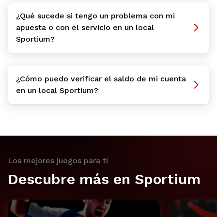
¿Qué sucede si tengo un problema con mi
apuesta o con el servicio en un local
Sportium?
¿Cómo puedo verificar el saldo de mi cuenta
en un local Sportium?
Los mejores juegos para ti
Descubre más en Sportium