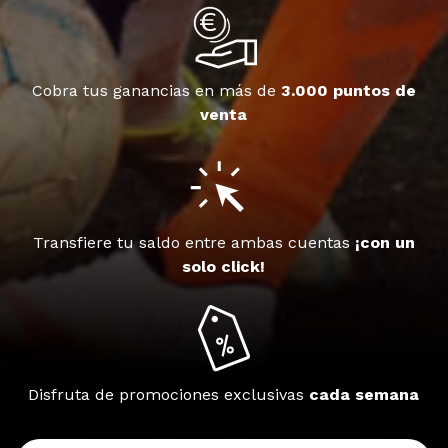
Cobra tus ganancias en más de
3.000 puntos de
venta
Transfiere tu saldo entre ambas cuentas
¡con un
solo click!
Disfruta de promociones exclusivas
cada semana