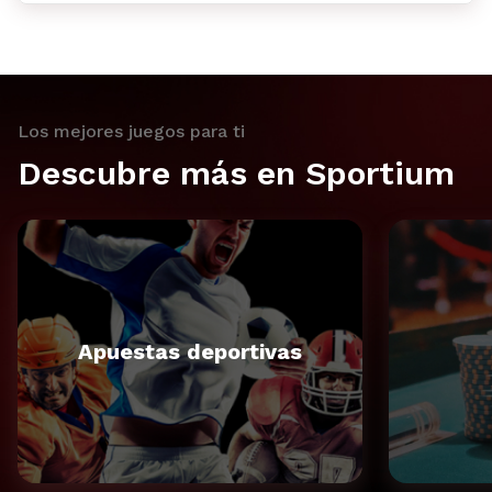
Los mejores juegos para ti
Descubre más en Sportium
Apuestas deportivas