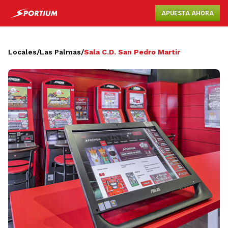
APUESTA AHORA
Locales
/
Las Palmas
/
Sala C.D. San Pedro Martir