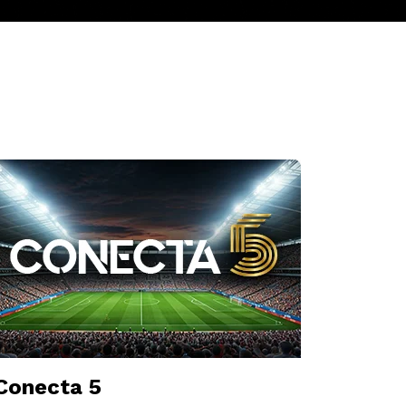
Conecta 5