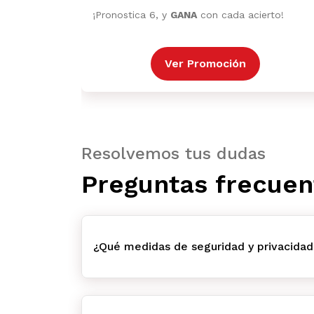
¡Pronostica 6, y
GANA
con cada acierto!
Ver Promoción
Resolvemos tus dudas
Preguntas frecuen
¿Qué medidas de seguridad y privacidad