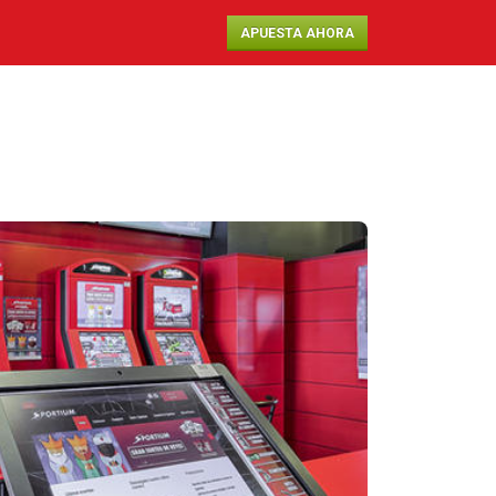
APUESTA AHORA