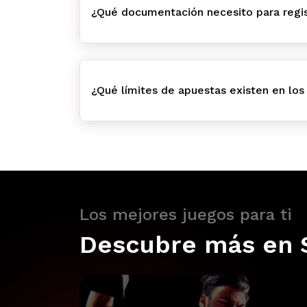
¿Qué documentación necesito para regis
¿Qué límites de apuestas existen en los
Los mejores juegos para ti
Descubre más en 