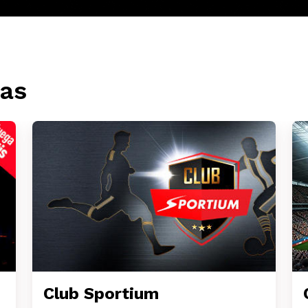
as
Club Sportium