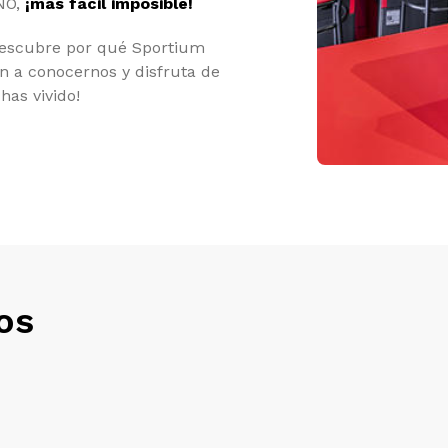
UNO,
¡más fácil imposible!
 Descubre por qué Sportium
en a conocernos y disfruta de
has vivido!
os