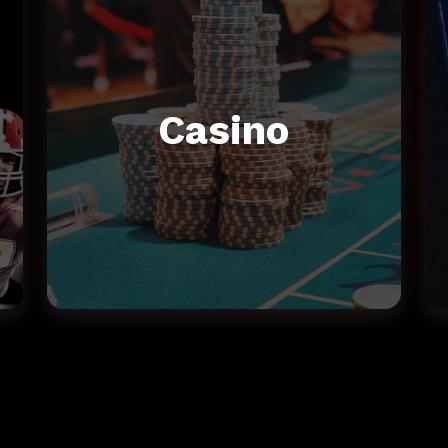
Casino