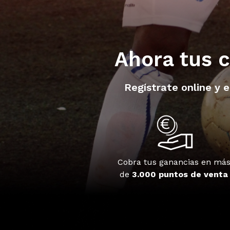
Ahora tus c
Regístrate online y 
Cobra tus ganancias en má
de
3.000 puntos de venta