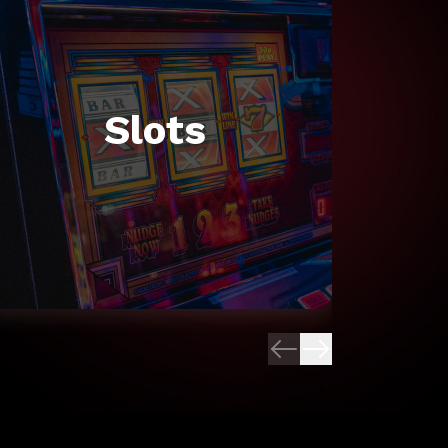
Slots