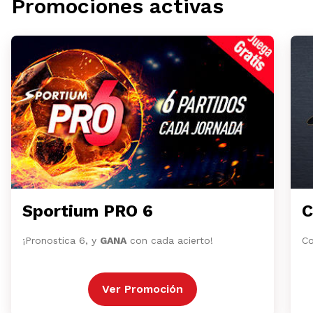
Promociones activas
Sportium PRO 6
C
¡Pronostica 6, y
GANA
con cada acierto!
Co
Ver Promoción