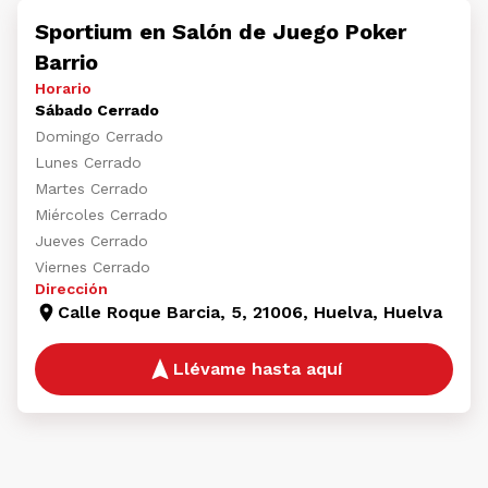
Sportium en Salón de Juego Poker
Barrio
Horario
Sábado Cerrado
Domingo Cerrado
Lunes Cerrado
Martes Cerrado
Miércoles Cerrado
Jueves Cerrado
Viernes Cerrado
Dirección
Calle Roque Barcia, 5, 21006, Huelva, Huelva
Llévame hasta aquí